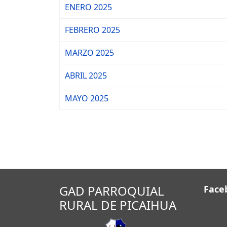
ENERO 2025
FEBRERO 2025
MARZO 2025
ABRIL 2025
MAYO 2025
GAD PARROQUIAL
Face
RURAL DE PICAIHUA