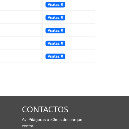
Visitas: 0
Visitas: 0
Visitas: 0
Visitas: 0
Visitas: 0
CONTACTOS
Av. Pitágoras a 50mts del parque
central.