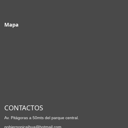
Mapa
CONTACTOS
Av. Pitágoras a 50mts del parque central.
gobiernopicaihua@hotmail.com