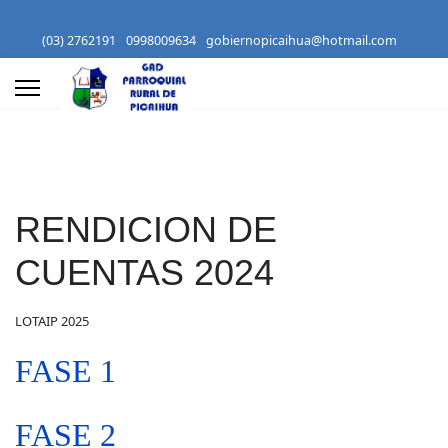
(03) 2762191
0998009634
gobiernopicaihua@hotmail.com
RENDICION DE
CUENTAS 2024
LOTAIP 2025
FASE 1
FASE 2