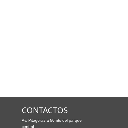
CONTACTOS
Av. Pitágoras a 50mts del parque
central.