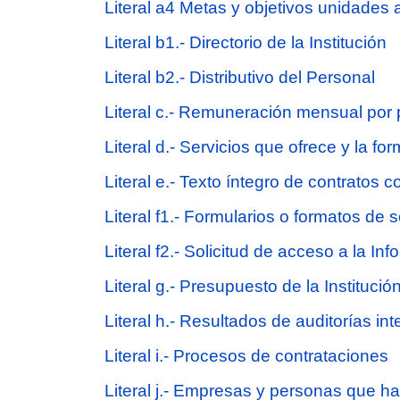
Literal a4 Metas y objetivos unidades 
Literal b1.- Directorio de la Institución
Literal b2.- Distributivo del Personal
Literal c.- Remuneración mensual por
Literal d.- Servicios que ofrece y la fo
Literal e.- Texto íntegro de contratos c
Literal f1.- Formularios o formatos de s
Literal f2.- Solicitud de acceso a la In
Literal g.- Presupuesto de la Institució
Literal h.- Resultados de auditorías i
Literal i.- Procesos de contrataciones
Literal j.- Empresas y personas que h