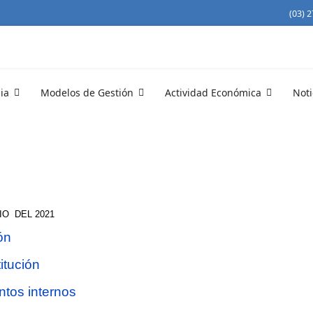
(03) 
ia
Modelos de Gestión
Actividad Económica
Noti
O DEL 2021
ón
titución
ntos internos